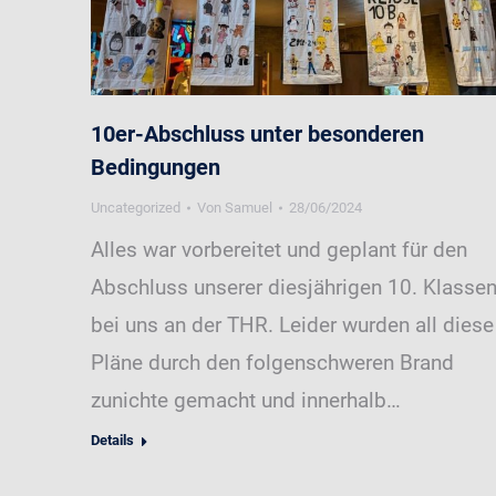
10er-Abschluss unter besonderen
Bedingungen
Uncategorized
Von
Samuel
28/06/2024
Alles war vorbereitet und geplant für den
Abschluss unserer diesjährigen 10. Klasse
bei uns an der THR. Leider wurden all diese
Pläne durch den folgenschweren Brand
zunichte gemacht und innerhalb…
Details