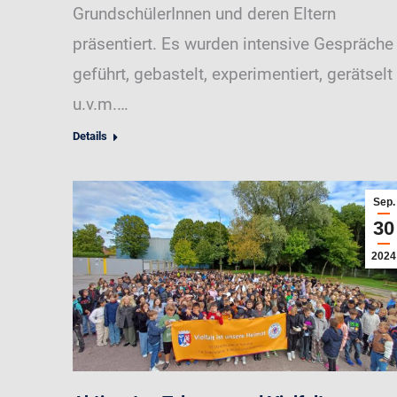
GrundschülerInnen und deren Eltern
präsentiert. Es wurden intensive Gespräche
geführt, gebastelt, experimentiert, gerätselt
u.v.m.…
Details
Sep.
30
2024