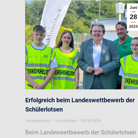
Juni
28
2024
Erfolgreich beim Landeswettbewerb der
Schülerlotsen
Uncategorized
Von
Samuel
28/06/2024
Beim Landeswettbewerb der Schülerlotsen