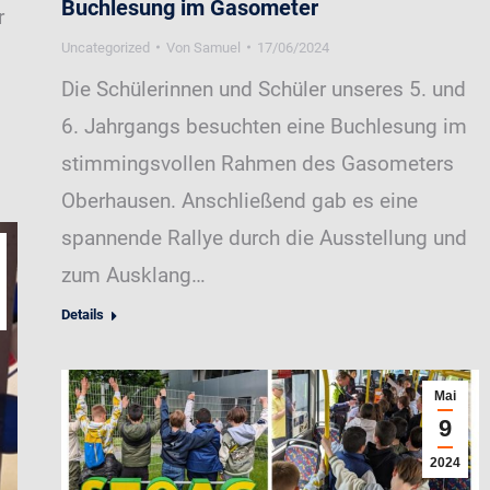
Buchlesung im Gasometer
r
Uncategorized
Von
Samuel
17/06/2024
Die Schülerinnen und Schüler unseres 5. und
6. Jahrgangs besuchten eine Buchlesung im
stimmingsvollen Rahmen des Gasometers
Oberhausen. Anschließend gab es eine
spannende Rallye durch die Ausstellung und
zum Ausklang…
Details
Mai
9
2024