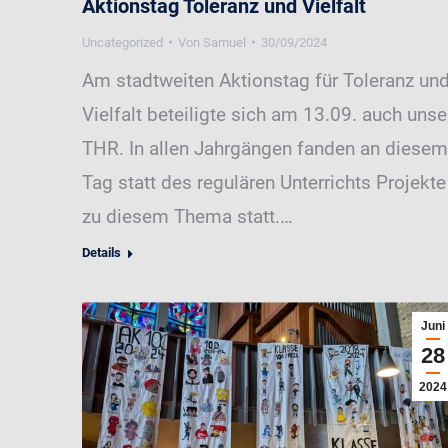
Aktionstag Toleranz und Vielfalt
Uncategorized
Von
Samuel
30/09/2024
Am stadtweiten Aktionstag für Toleranz un
Vielfalt beteiligte sich am 13.09. auch unse
THR. In allen Jahrgängen fanden an diesem
Tag statt des regulären Unterrichts Projekte
zu diesem Thema statt.…
Details
Juni
28
2024