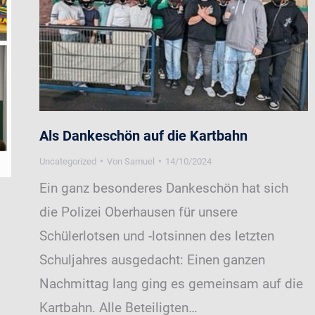
Als Dankeschön auf die Kartbahn
Uncategorized
Von
Samuel
14/10/2024
Ein ganz besonderes Dankeschön hat sich
die Polizei Oberhausen für unsere
Schülerlotsen und -lotsinnen des letzten
Schuljahres ausgedacht: Einen ganzen
Nachmittag lang ging es gemeinsam auf die
Kartbahn. Alle Beteiligten…