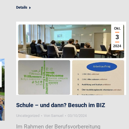
Details
Okt.
3
2024
Schule – und dann? Besuch im BIZ
Uncategorized
Von
Samuel
03/10/2024
Im Rahmen der Berufsvorbereitung