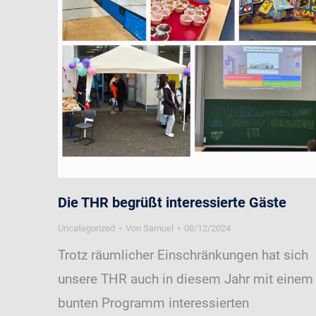
Die THR begrüßt interessierte Gäste
Uncategorized
Von
Samuel
08/12/2024
Trotz räumlicher Einschränkungen hat sich
unsere THR auch in diesem Jahr mit einem
bunten Programm interessierten