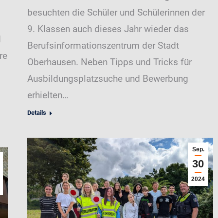
besuchten die Schüler und Schülerinnen der
9. Klassen auch dieses Jahr wieder das
d
Berufsinformationszentrum der Stadt
re
Oberhausen. Neben Tipps und Tricks für
Ausbildungsplatzsuche und Bewerbung
erhielten…
Details
Sep.
30
2024