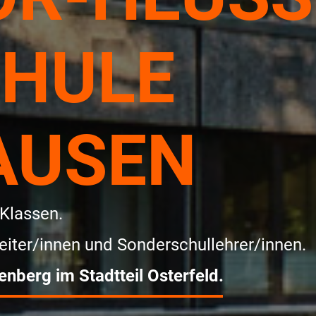
CHULE
AUSEN
 Klassen.
beiter/innen und Sonderschullehrer/innen.
nberg im Stadtteil Osterfeld.