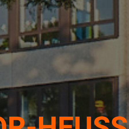
R-HEUSS