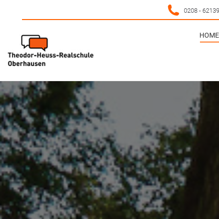
0208 - 6213
HOME 
HOME 