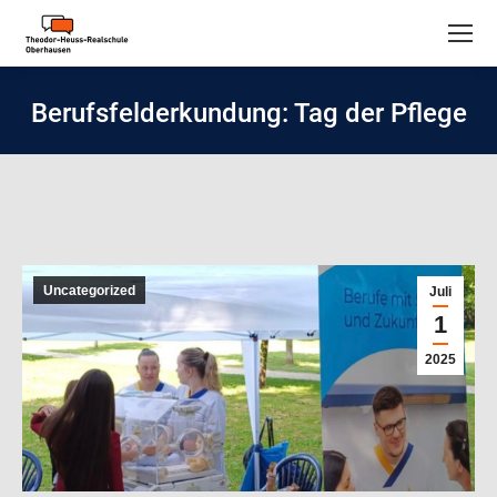
Berufsfelderkundung: Tag der Pflege
Uncategorized
Juli
1
2025