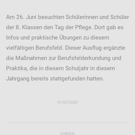
Am 26. Juni besuchten Schülerinnen und Schüler
der 8. Klassen den Tag der Pflege. Dort gab es
Infos und praktische Übungen zu diesem
vielfältigen Berufsfeld. Dieser Ausflug ergänzte
die Maßnahmen zur Berufsfelderkundung und
Praktika, die in diesem Schuljahr in diesem
Jahrgang bereits stattgefunden hatten.
01/07/2025
Kommentarnavigation
ZURÜCK