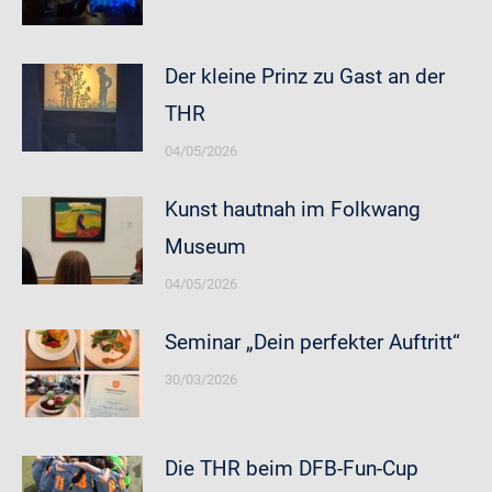
Der kleine Prinz zu Gast an der
THR
04/05/2026
Kunst hautnah im Folkwang
Museum
04/05/2026
Seminar „Dein perfekter Auftritt“
30/03/2026
Die THR beim DFB-Fun-Cup