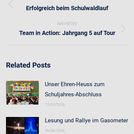
Erfolgreich beim Schulwaldlauf
Vorheriger
Beitrag:
NÄCHSTES
Team in Action: Jahrgang 5 auf Tour
Nächster
Beitrag:
Related Posts
Unser Ehren-Heuss zum
Schuljahres-Abschluss
17/07/2026
Lesung und Rallye im Gasometer
29/06/2026