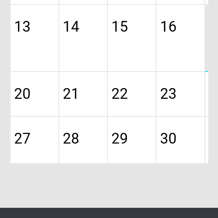
13
14
15
16
1
Ze
ga
bj
20
21
22
23
2
27
28
29
30
3