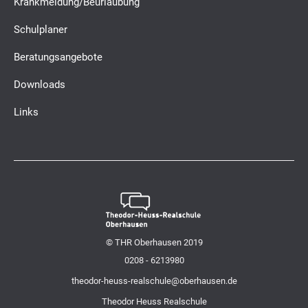
Krankmeldung/Beurlaubung
Schulplaner
Beratungsangebote
Downloads
Links
© THR Oberhausen 2019
0208 - 6213980
theodor-heuss-realschule@oberhausen.de
Theodor Heuss Realschule