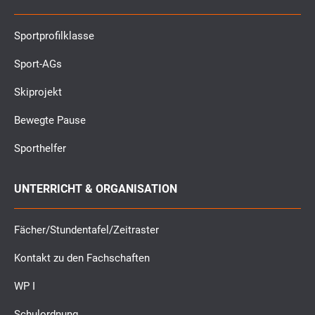
Sportprofilklasse
Sport-AGs
Skiprojekt
Bewegte Pause
Sporthelfer
UNTERRICHT & ORGANISATION
Fächer/Stundentafel/Zeitraster
Kontakt zu den Fachschaften
WP I
Schulordnung