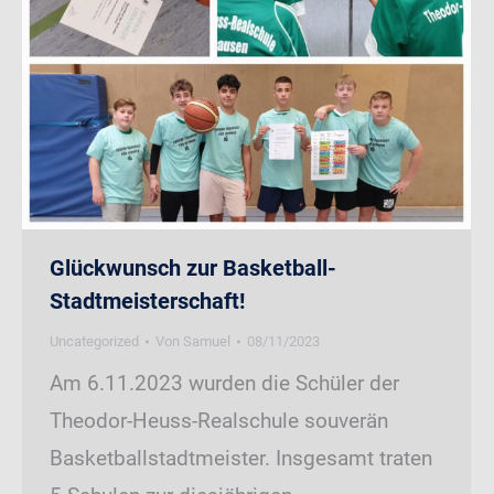
Glückwunsch zur Basketball-
Stadtmeisterschaft!
Uncategorized
Von
Samuel
08/11/2023
Am 6.11.2023 wurden die Schüler der
Theodor-Heuss-Realschule souverän
Basketballstadtmeister. Insgesamt traten