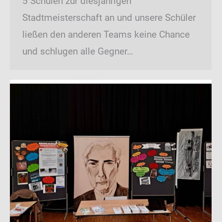
5 Schulen zur diesjährigen
Stadtmeisterschaft an und unsere Schüler
ließen den anderen Teams keine Chance
und schlugen alle Gegner…