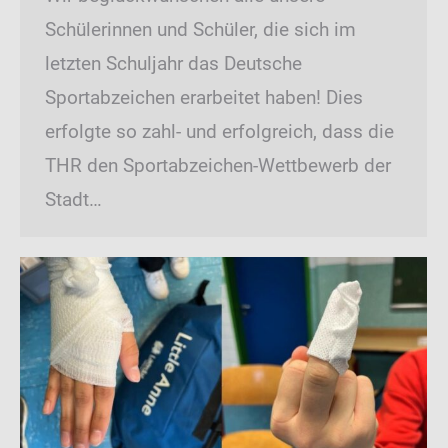
Schülerinnen und Schüler, die sich im
letzten Schuljahr das Deutsche
Sportabzeichen erarbeitet haben! Dies
erfolgte so zahl- und erfolgreich, dass die
THR den Sportabzeichen-Wettbewerb der
Stadt…