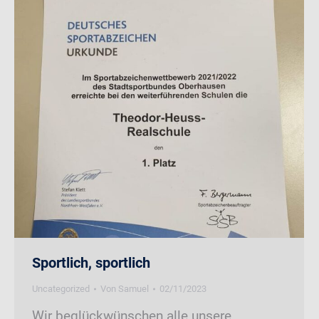
Sportlich, sportlich
Uncategorized
Von
Samuel
02/11/2023
Wir beglückwünschen alle unsere