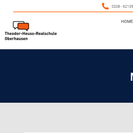
0208 - 6213
HOME 
HOME 