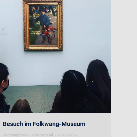
Besuch im Folkwang-Museum
Uncategorized
Von
Samuel
21/06/2022