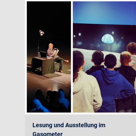
Lesung und Ausstellung im
Gasometer