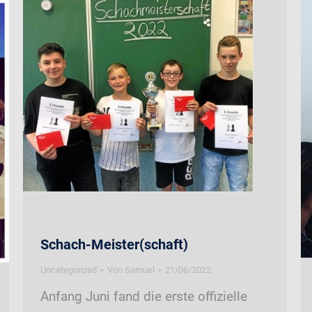
Schach-Meister(schaft)
Uncategorized
Von
Samuel
21/06/2022
Anfang Juni fand die erste offizielle