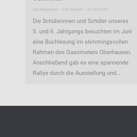
Uncategorized
Von
Samuel
21/06/2022
Die Schülerinnen und Schüler unseres
5. und 6. Jahrgangs besuchten im Juni
eine Buchlesung im stimmingsvollen
Rahmen des Gasometers Oberhausen.
Anschließend gab es eine spannende
Rallye durch die Ausstellung und…