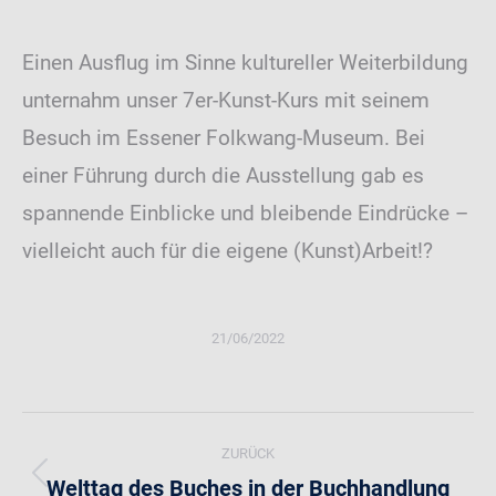
Einen Ausflug im Sinne kultureller Weiterbildung
unternahm unser 7er-Kunst-Kurs mit seinem
Besuch im Essener Folkwang-Museum. Bei
einer Führung durch die Ausstellung gab es
spannende Einblicke und bleibende Eindrücke –
vielleicht auch für die eigene (Kunst)Arbeit!?
21/06/2022
Kommentarnavigation
ZURÜCK
Welttag des Buches in der Buchhandlung
Vorheriger