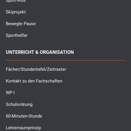
Sport-AGs
Skiprojekt
Bewegte Pause
Sporthelfer
UNTERRICHT & ORGANISATION
Fächer/Stundentafel/Zeitraster
Kontakt zu den Fachschaften
WP I
Schulordnung
60-Minuten-Stunde
Lehrerraumprinzip