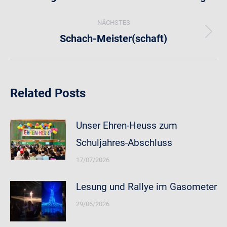
Beitrag:
NÄCHSTES
Schach-Meister(schaft)
Nächster
Beitrag:
Related Posts
Unser Ehren-Heuss zum
Schuljahres-Abschluss
17/07/2026
Lesung und Rallye im Gasometer
29/06/2026