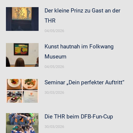
Der kleine Prinz zu Gast an der
THR
04/05/2026
Kunst hautnah im Folkwang
Museum
04/05/2026
Seminar „Dein perfekter Auftritt“
30/03/2026
Die THR beim DFB-Fun-Cup
30/03/2026