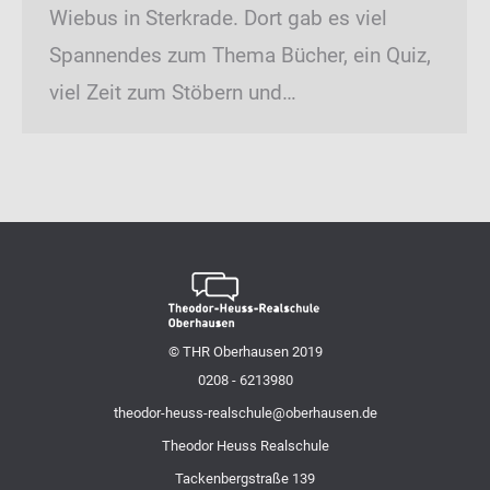
Wiebus in Sterkrade. Dort gab es viel
Spannendes zum Thema Bücher, ein Quiz,
viel Zeit zum Stöbern und…
© THR Oberhausen 2019
0208 - 6213980
theodor-heuss-realschule@oberhausen.de
Theodor Heuss Realschule
Tackenbergstraße 139