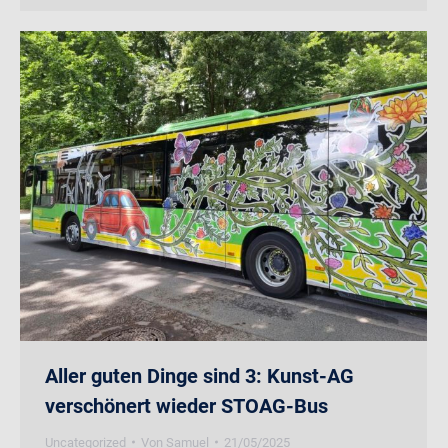
Aller guten Dinge sind 3: Kunst-AG
verschönert wieder STOAG-Bus
Uncategorized
Von
Samuel
21/05/2025