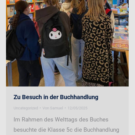
Zu Besuch in der Buchhandlung
Uncategorized
Von
Samuel
12/05/2025
Im Rahmen des Welttags des Buches
besuchte die Klasse 5c die Buchhandlung