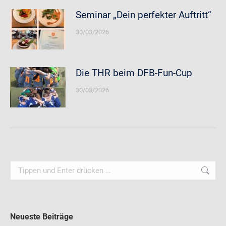
Seminar „Dein perfekter Auftritt“
30/03/2026
Die THR beim DFB-Fun-Cup
30/03/2026
Search:
Neueste Beiträge