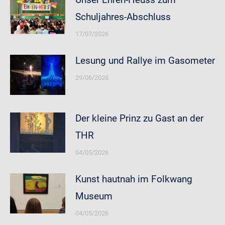
Schuljahres-Abschluss
17/07/2026
Lesung und Rallye im Gasometer
29/06/2026
Der kleine Prinz zu Gast an der
THR
04/05/2026
Kunst hautnah im Folkwang
Museum
04/05/2026