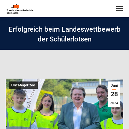
Erfolgreich beim Landeswettbewerb
der Schülerlotsen
Uncategorized
Juni
28
2024