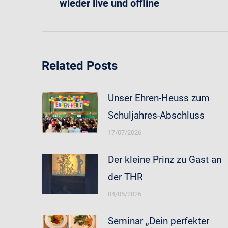
wieder live und offline
Beitrag:
Related Posts
Unser Ehren-Heuss zum
Schuljahres-Abschluss
17/07/2026
Der kleine Prinz zu Gast an
der THR
04/05/2026
Seminar „Dein perfekter