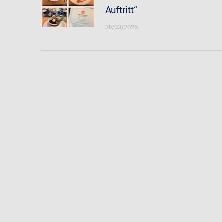
Auftritt“
30/03/2026