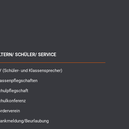
LTERN/ SCHÜLER/ SERVICE
 (Schüler- und Klassensprecher)
lassenpflegschaften
hulpflegschaft
chulkonferenz
rderverein
rankmeldung/Beurlaubung