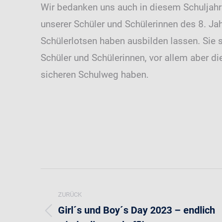
Wir bedanken uns auch in diesem Schuljahr
unserer Schüler und Schülerinnen des 8. Ja
Schülerlotsen haben ausbilden lassen. Sie 
Schüler und Schülerinnen, vor allem aber d
sicheren Schulweg haben.
Kommentarnavigation
ZURÜCK
Girl´s und Boy´s Day 2023 – endlich
Vorheriger