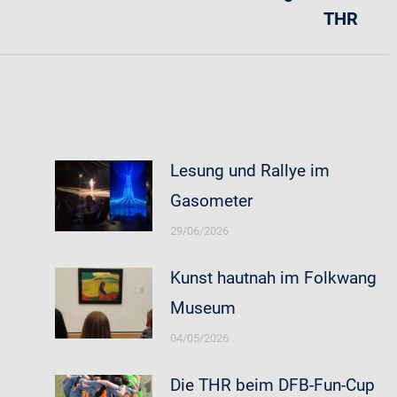
THR
Beitrag:
Lesung und Rallye im
Gasometer
29/06/2026
Kunst hautnah im Folkwang
Museum
04/05/2026
Die THR beim DFB-Fun-Cup