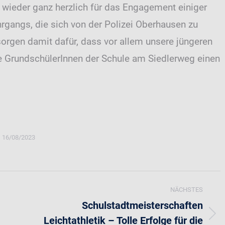
 wieder ganz herzlich für das Engagement einiger
hrgangs, die sich von der Polizei Oberhausen zu
sorgen damit dafür, dass vor allem unsere jüngeren
ie GrundschülerInnen der Schule am Siedlerweg einen
16/08/2023
NÄCHSTES
Schulstadtmeisterschaften
Leichtathletik – Tolle Erfolge für die
Nächster