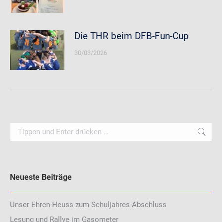
Die THR beim DFB-Fun-Cup
30/03/2026
Search:
Neueste Beiträge
Unser Ehren-Heuss zum Schuljahres-Abschluss
Lesung und Rallye im Gasometer