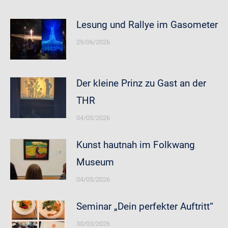
Lesung und Rallye im Gasometer
29/06/2026
Der kleine Prinz zu Gast an der
THR
04/05/2026
Kunst hautnah im Folkwang
Museum
04/05/2026
Seminar „Dein perfekter Auftritt“
30/03/2026