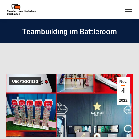
Teambuilding im Battleroom
Uncategorized
Nov.
4
2022