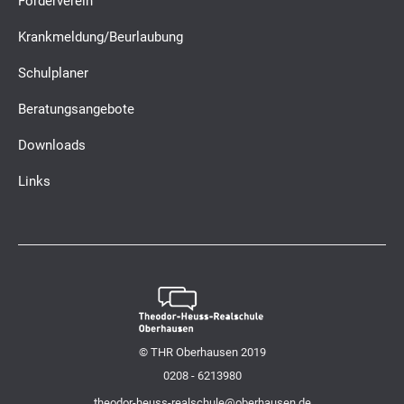
Förderverein
Krankmeldung/Beurlaubung
Schulplaner
Beratungsangebote
Downloads
Links
© THR Oberhausen 2019
0208 - 6213980
theodor-heuss-realschule@oberhausen.de