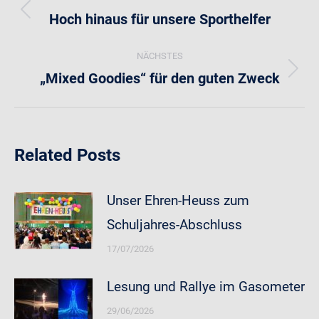
Hoch hinaus für unsere Sporthelfer
Vorheriger
Beitrag:
NÄCHSTES
„Mixed Goodies“ für den guten Zweck
Nächster
Beitrag:
Related Posts
Unser Ehren-Heuss zum
Schuljahres-Abschluss
17/07/2026
Lesung und Rallye im Gasometer
29/06/2026