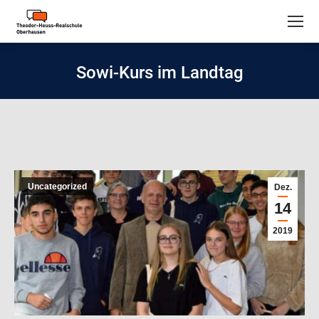
Sowi-Kurs im Landtag
Uncategorized
Dez.
14
2019