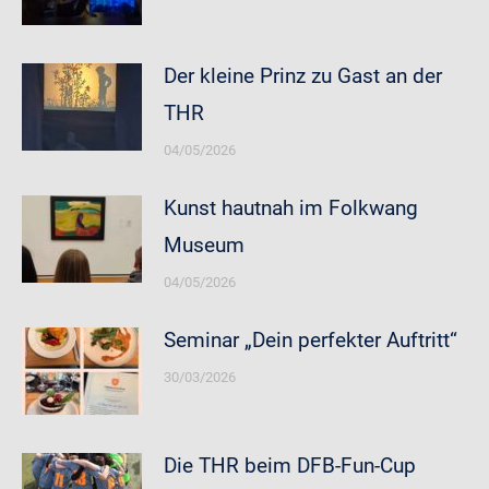
Der kleine Prinz zu Gast an der
THR
04/05/2026
Kunst hautnah im Folkwang
Museum
04/05/2026
Seminar „Dein perfekter Auftritt“
30/03/2026
Die THR beim DFB-Fun-Cup