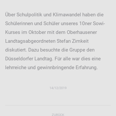
Über Schulpolitik und Klimawandel haben die
Schülerinnen und Schüler unseres 10ner Sowi-
Kurses im Oktober mit dem Oberhausener
Landtagsabgeordneten Stefan Zimkeit
diskutiert. Dazu besuchte die Gruppe den
Düsseldorfer Landtag. Für alle war dies eine
lehrreiche und gewinnbringende Erfahrung.
14/12/2019
Kommentarnavigation
ZURÜCK