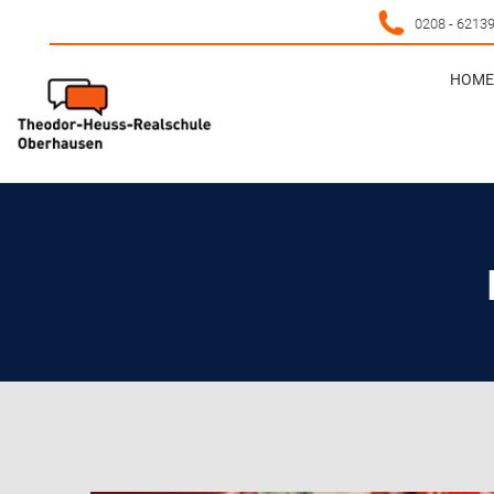
0208 - 6213
HOME 
HOME 