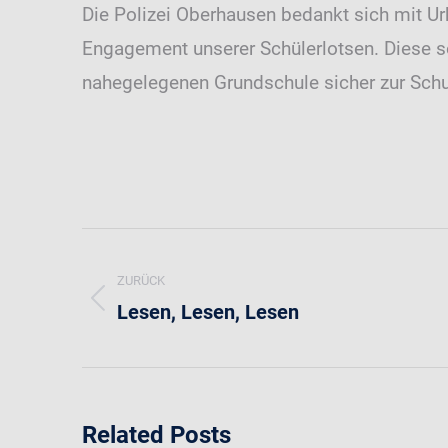
Die Polizei Oberhausen bedankt sich mit Ur
Engagement unserer Schülerlotsen. Diese s
nahegelegenen Grundschule sicher zur Sc
Kommentarnavigation
ZURÜCK
Lesen, Lesen, Lesen
Vorheriger
Beitrag:
Related Posts