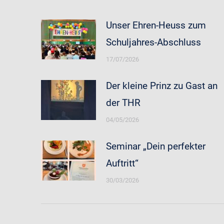
Unser Ehren-Heuss zum
Schuljahres-Abschluss
17/07/2026
Der kleine Prinz zu Gast an
der THR
04/05/2026
Seminar „Dein perfekter
Auftritt“
30/03/2026