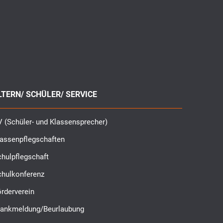
LTERN/ SCHÜLER/ SERVICE
 (Schüler- und Klassensprecher)
lassenpflegschaften
hulpflegschaft
chulkonferenz
rderverein
rankmeldung/Beurlaubung