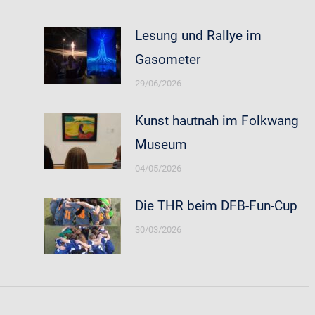
Lesung und Rallye im
Gasometer
29/06/2026
Kunst hautnah im Folkwang
Museum
04/05/2026
Die THR beim DFB-Fun-Cup
30/03/2026