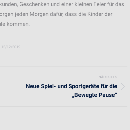
kunden, Geschenken und einer kleinen Feier für das
orgen jeden Morgen dafür, dass die Kinder der
hule kommen.
12/12/2019
NÄCHSTES
Neue Spiel- und Sportgeräte für die
Nächster
„Bewegte Pause“
Beitrag: