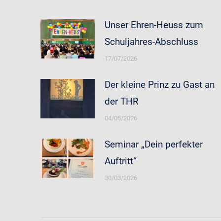
Unser Ehren-Heuss zum
Schuljahres-Abschluss
17/07/2026
Der kleine Prinz zu Gast an
der THR
04/05/2026
Seminar „Dein perfekter
Auftritt“
30/03/2026