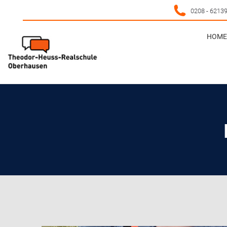
0208 - 6213
HOME 
HOME 