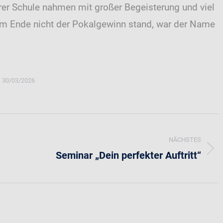
er Schule nahmen mit großer Begeisterung und viel
am Ende nicht der Pokalgewinn stand, war der Name
30/03/2026
NÄCHSTES
Seminar „Dein perfekter Auftritt“
Nächster
Beitrag: