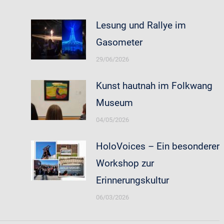
Lesung und Rallye im
Gasometer
29/06/2026
Kunst hautnah im Folkwang
Museum
04/05/2026
HoloVoices – Ein besonderer
Workshop zur
Erinnerungskultur
06/03/2026