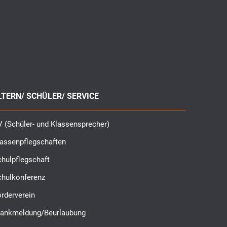
LTERN/ SCHÜLER/ SERVICE
 (Schüler- und Klassensprecher)
lassenpflegschaften
hulpflegschaft
chulkonferenz
rderverein
rankmeldung/Beurlaubung