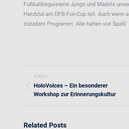
Fußballbegeisterte Jungs und Mädels unser
Herzblut am DFB-Fun-Cup teil. Auch wenn 
trotzdem Programm: Alle hatten viel Spaß!
Kommentarnavigation
ZURÜCK
HoloVoices – Ein besonderer
Vorheriger
Workshop zur Erinnerungskultur
Beitrag:
Related Posts