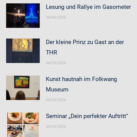
Lesung und Rallye im Gasometer
29/06/2026
Der kleine Prinz zu Gast an der
THR
04/05/2026
Kunst hautnah im Folkwang
Museum
04/05/2026
Seminar „Dein perfekter Auftritt“
30/03/2026