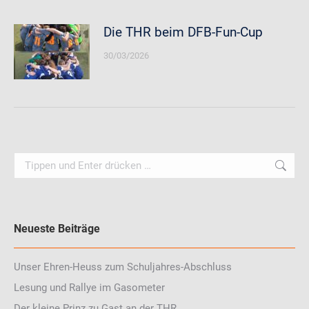
Die THR beim DFB-Fun-Cup
30/03/2026
Search:
Neueste Beiträge
Unser Ehren-Heuss zum Schuljahres-Abschluss
Lesung und Rallye im Gasometer
Der kleine Prinz zu Gast an der THR