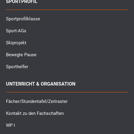
SPORTPROFIL
Sportprofilklasse
Sport-AGs
Skiprojekt
Bewegte Pause
Sporthelfer
UNTERRICHT & ORGANISATION
Fächer/Stundentafel/Zeitraster
Kontakt zu den Fachschaften
WP I