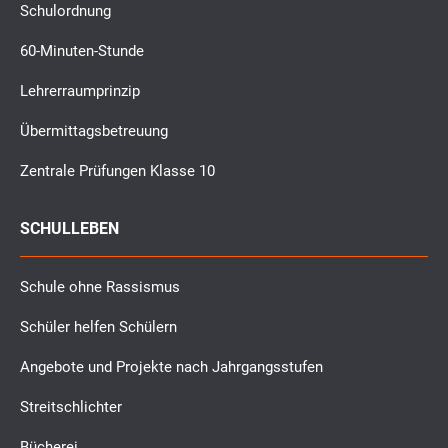
Schulordnung
60-Minuten-Stunde
Lehrerraumprinzip
Übermittagsbetreuung
Zentrale Prüfungen Klasse 10
SCHULLEBEN
Schule ohne Rassismus
Schüler helfen Schülern
Angebote und Projekte nach Jahrgangsstufen
Streitschlichter
Bücherei