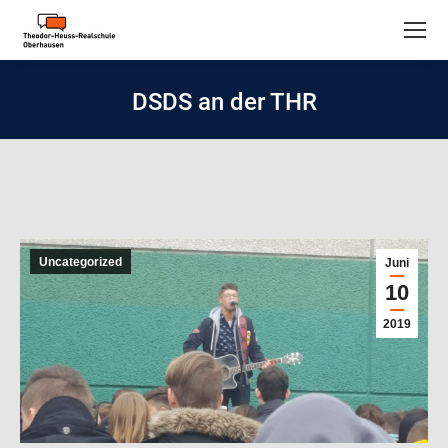
DSDS an der THR
Uncategorized
Juni
10
2019