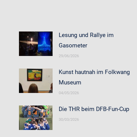
Lesung und Rallye im
Gasometer
29/06/2026
Kunst hautnah im Folkwang
Museum
04/05/2026
Die THR beim DFB-Fun-Cup
30/03/2026