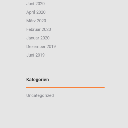
Juni 2020
April 2020
März 2020
Februar 2020
Januar 2020
Dezember 2019
Juni 2019
Kategorien
Uncategorized