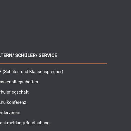
LTERN/ SCHÜLER/ SERVICE
 (Schüler- und Klassensprecher)
lassenpflegschaften
hulpflegschaft
chulkonferenz
rderverein
rankmeldung/Beurlaubung