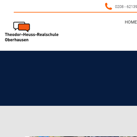
0208 - 6213
HOME 
HOME 