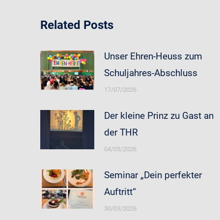
Related Posts
Unser Ehren-Heuss zum
Schuljahres-Abschluss
17/07/2026
Der kleine Prinz zu Gast an
der THR
04/05/2026
Seminar „Dein perfekter
Auftritt“
30/03/2026