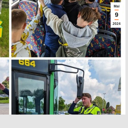
Mai
9
2024