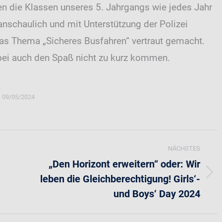
 die Klassen unseres 5. Jahrgangs wie jedes Jahr
nschaulich und mit Unterstützung der Polizei
as Thema „Sicheres Busfahren“ vertraut gemacht.
ei auch den Spaß nicht zu kurz kommen.
09/05/2024
NÄCHSTES
„Den Horizont erweitern“ oder: Wir
leben die Gleichberechtigung! Girls‘-
Nächster
und Boys‘ Day 2024
Beitrag: