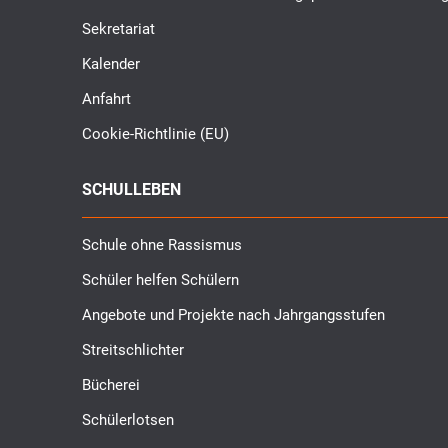
Sekretariat
Kalender
Anfahrt
Cookie-Richtlinie (EU)
SCHULLEBEN
Schule ohne Rassismus
Schüler helfen Schülern
Angebote und Projekte nach Jahrgangsstufen
Streitschlichter
Bücherei
Schülerlotsen