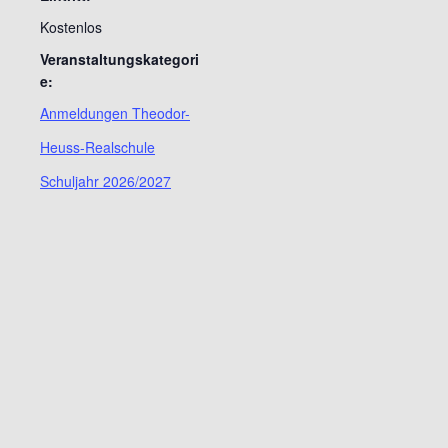
Kostenlos
Veranstaltungskategori
e:
Anmeldungen Theodor-
Heuss-Realschule
Schuljahr 2026/2027