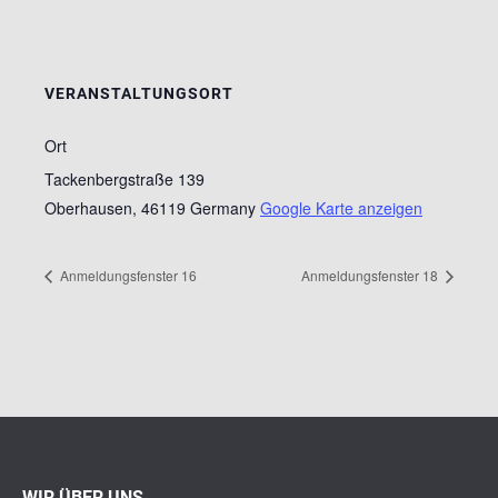
VERANSTALTUNGSORT
Ort
Tackenbergstraße 139
Oberhausen
,
46119
Germany
Google Karte anzeigen
Anmeldungsfenster 16
Anmeldungsfenster 18
WIR ÜBER UNS