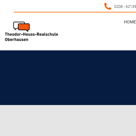
0208 - 6213
HOME 
HOME 