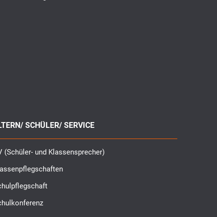
LTERN/ SCHÜLER/ SERVICE
 (Schüler- und Klassensprecher)
lassenpflegschaften
hulpflegschaft
chulkonferenz