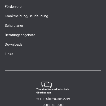
Förderverein
Krankmeldung/Beurlaubung
Schulplaner
Beratungsangebote
Downloads
Links
© THR Oberhausen 2019
0208 - 6213980