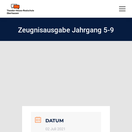
Zeugnisausgabe Jahrgang 5-9
DATUM
02 Juli 2021