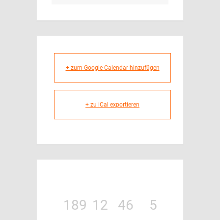
+ zum Google Calendar hinzufügen
+ zu iCal exportieren
189
12
46
4