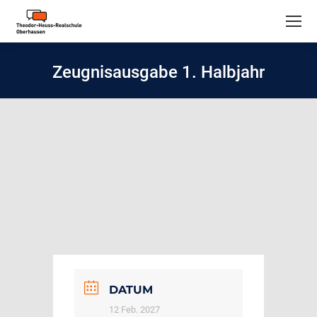
Zeugnisausgabe 1. Halbjahr
DATUM
12 Feb. 2027