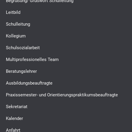
Begrüßung/ Grußwort Schulleitung
Leitbild
Schulleitung
Kollegium
Schulsozialarbeit
Multiprofessionelles Team
Beratungslehrer
Ausbildungsbeauftragte
Praxissemester- und Orientierungspraktikumsbeauftragte
Sekretariat
Kalender
Anfahrt