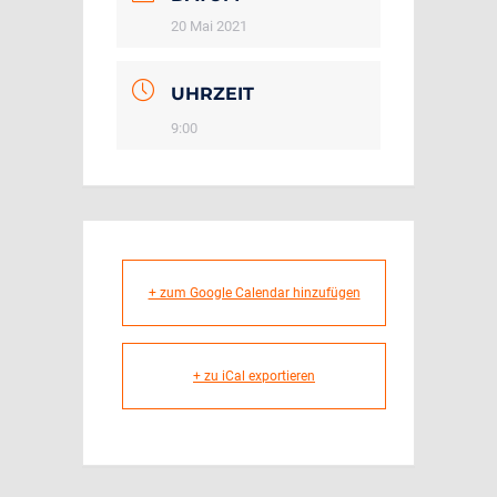
20 Mai 2021
UHRZEIT
9:00
+ zum Google Calendar hinzufügen
+ zu iCal exportieren