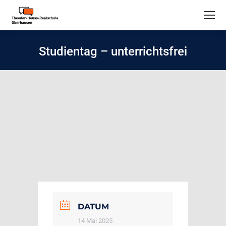
Studientag – unterrichtsfrei
DATUM
14 Mai 2025