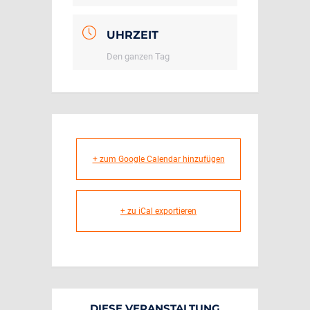
UHRZEIT
Den ganzen Tag
+ zum Google Calendar hinzufügen
+ zu iCal exportieren
DIESE VERANSTALTUNG