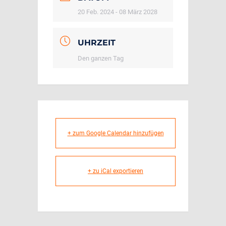
20 Feb. 2024
- 08 März 2028
UHRZEIT
Den ganzen Tag
+ zum Google Calendar hinzufügen
+ zu iCal exportieren