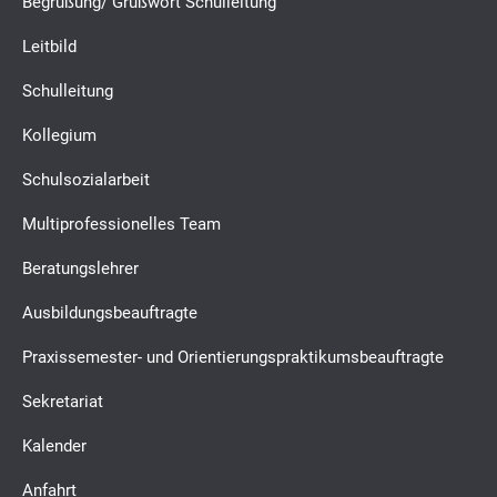
Begrüßung/ Grußwort Schulleitung
Leitbild
Schulleitung
Kollegium
Schulsozialarbeit
Multiprofessionelles Team
Beratungslehrer
Ausbildungsbeauftragte
Praxissemester- und Orientierungspraktikumsbeauftragte
Sekretariat
Kalender
Anfahrt