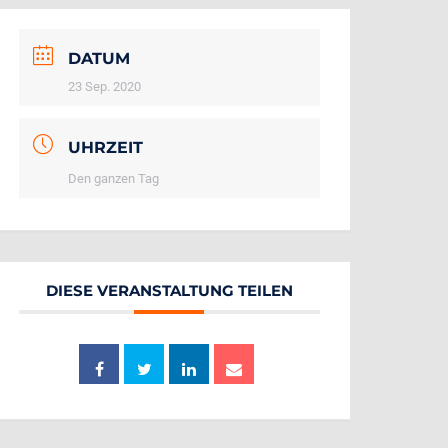
DATUM
23 Sep. 2020
UHRZEIT
Den ganzen Tag
DIESE VERANSTALTUNG TEILEN