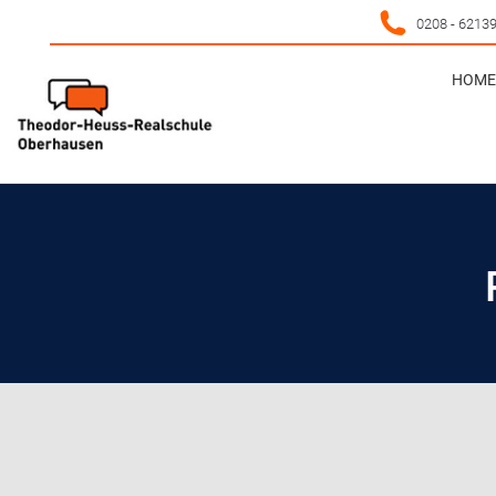
0208 - 6213
HOME 
HOME 