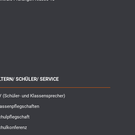
LTERN/ SCHÜLER/ SERVICE
 (Schüler- und Klassensprecher)
lassenpflegschaften
hulpflegschaft
chulkonferenz