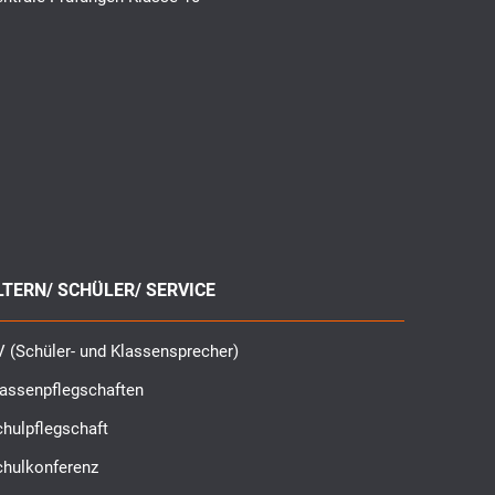
LTERN/ SCHÜLER/ SERVICE
 (Schüler- und Klassensprecher)
lassenpflegschaften
hulpflegschaft
chulkonferenz