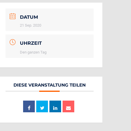
DATUM
21 Sep. 2020
UHRZEIT
Den ganzen Tag
DIESE VERANSTALTUNG TEILEN