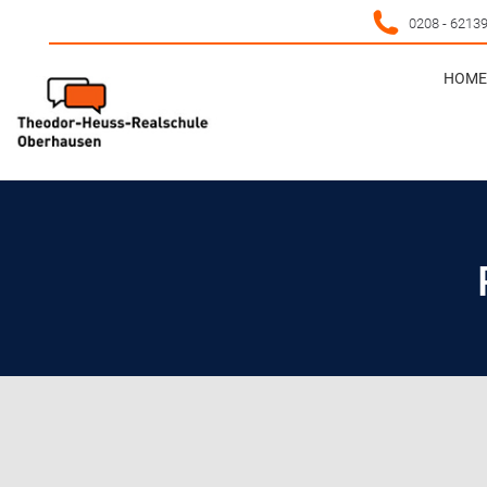
0208 - 6213
HOME 
HOME 