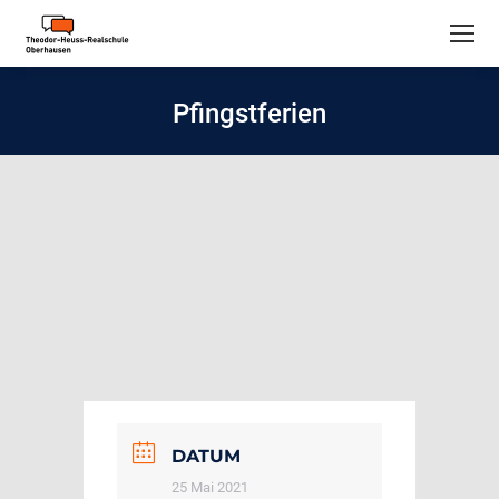
Pfingstferien
DATUM
25 Mai 2021