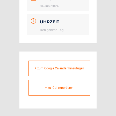
04 Juni 2024
UHRZEIT
Den ganzen Tag
+ zum Google Calendar hinzufügen
+ zu iCal exportieren