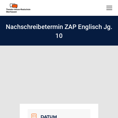
Nachschreibetermin ZAP Englisch Jg.
10
DATUM