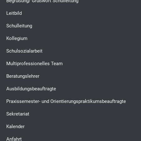
Begrüßung/ Grußwort Schulleitung
Leitbild
Schulleitung
Kollegium
Schulsozialarbeit
Multiprofessionelles Team
Beratungslehrer
Ausbildungsbeauftragte
Praxissemester- und Orientierungspraktikumsbeauftragte
Sekretariat
Kalender
Anfahrt