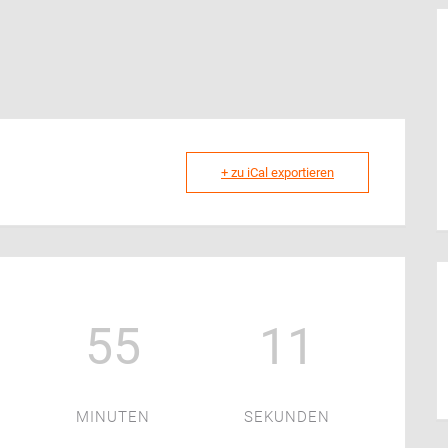
+ zu iCal exportieren
55
11
MINUTEN
SEKUNDEN