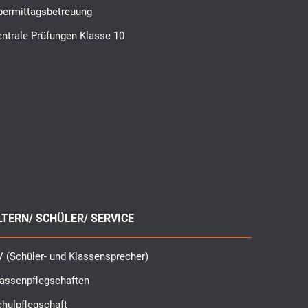
bermittagsbetreuung
ntrale Prüfungen Klasse 10
LTERN/ SCHÜLER/ SERVICE
 (Schüler- und Klassensprecher)
lassenpflegschaften
hulpflegschaft