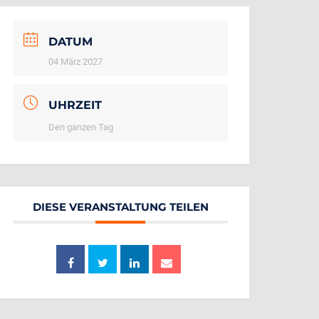
DATUM
04 März 2027
UHRZEIT
Den ganzen Tag
DIESE VERANSTALTUNG TEILEN