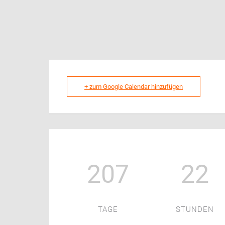
+ zum Google Calendar hinzufügen
207
22
TAGE
STUNDEN