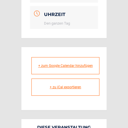
UHRZEIT
Den ganzen Tag
+ zum Google Calendar hinzufügen
+ zu iCal exportieren
DIESE VERANSTALTUNG