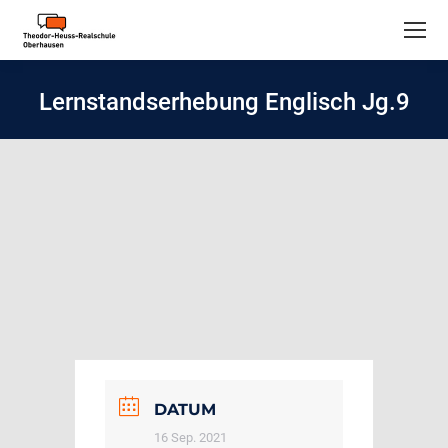
Lernstandserhebung Englisch Jg.9
DATUM
16 Sep. 2021