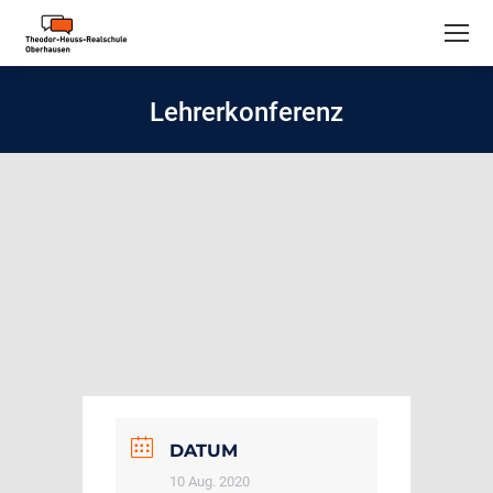
Lehrerkonferenz
DATUM
10 Aug. 2020