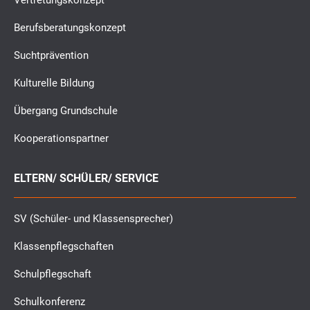
Vertretungskonzept
Berufsberatungskonzept
Suchtprävention
Kulturelle Bildung
Übergang Grundschule
Kooperationspartner
ELTERN/ SCHÜLER/ SERVICE
SV (Schüler- und Klassensprecher)
Klassenpflegschaften
Schulpflegschaft
Schulkonferenz