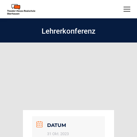
Lehrerkonferenz
DATUM
31 Okt. 2023