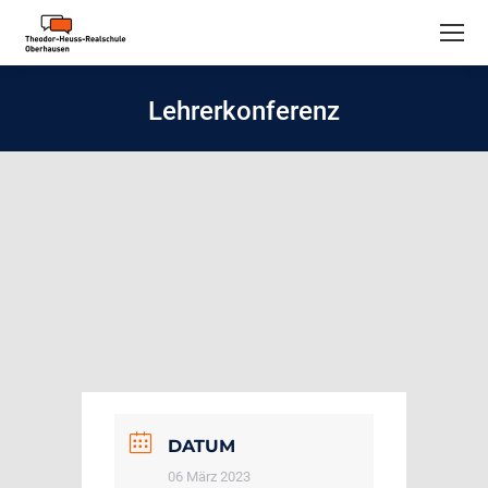
Lehrerkonferenz
DATUM
06 März 2023