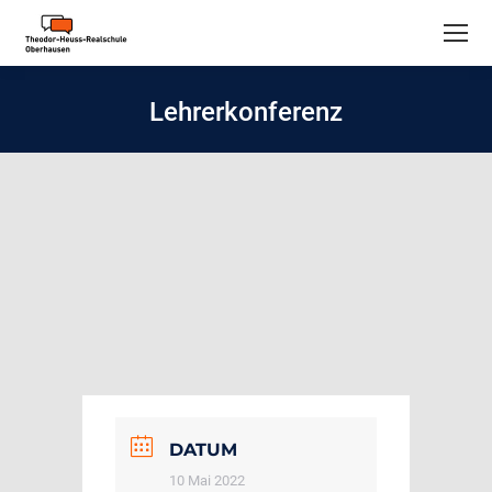
Lehrerkonferenz
DATUM
10 Mai 2022