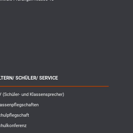
LTERN/ SCHÜLER/ SERVICE
 (Schüler- und Klassensprecher)
lassenpflegschaften
hulpflegschaft
chulkonferenz