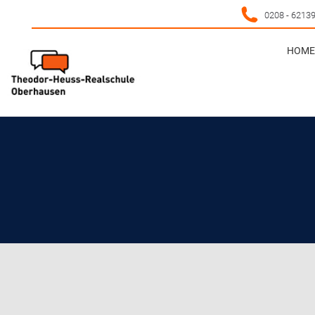
0208 - 6213
HOME 
HOME 