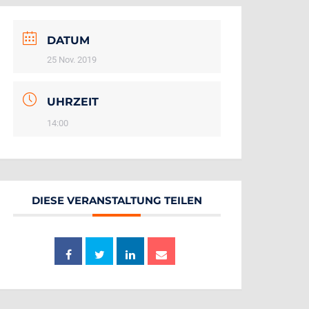
DATUM
25 Nov. 2019
UHRZEIT
14:00
DIESE VERANSTALTUNG TEILEN