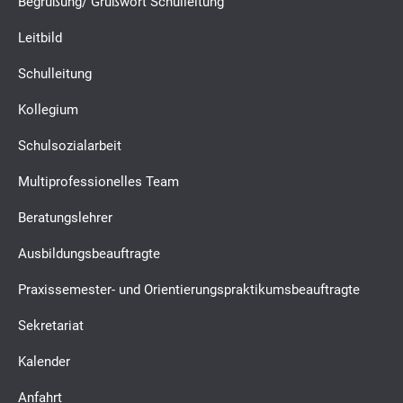
Begrüßung/ Grußwort Schulleitung
Leitbild
Schulleitung
Kollegium
Schulsozialarbeit
Multiprofessionelles Team
Beratungslehrer
Ausbildungsbeauftragte
Praxissemester- und Orientierungspraktikumsbeauftragte
Sekretariat
Kalender
Anfahrt