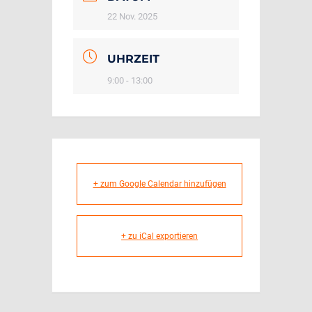
22 Nov. 2025
UHRZEIT
9:00 - 13:00
+ zum Google Calendar hinzufügen
+ zu iCal exportieren