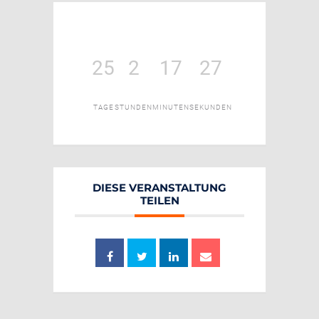
25
2
17
26
TAGE
STUNDEN
MINUTEN
SEKUNDEN
DIESE VERANSTALTUNG
TEILEN