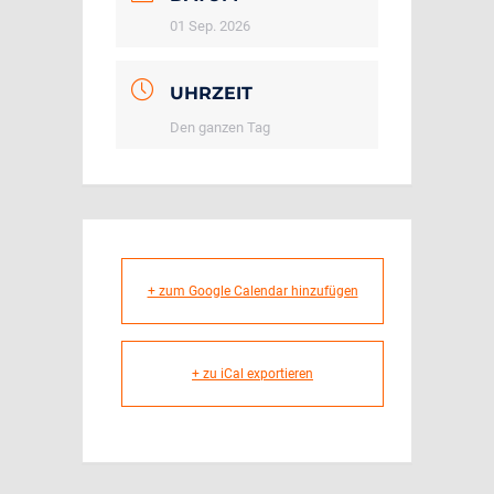
01 Sep. 2026
UHRZEIT
Den ganzen Tag
+ zum Google Calendar hinzufügen
+ zu iCal exportieren