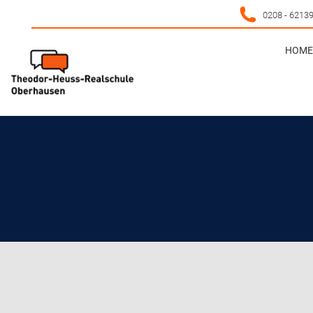
0208 - 6213
HOME 
HOME 