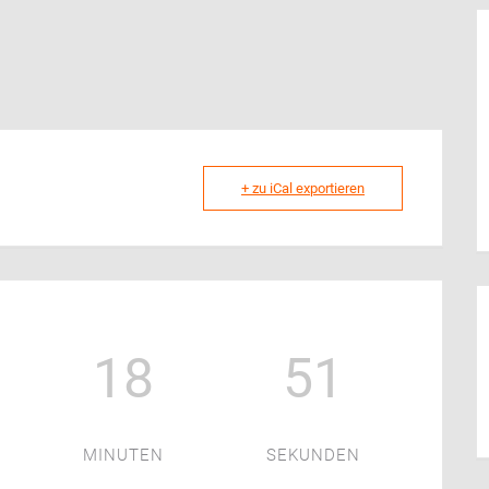
+ zu iCal exportieren
18
50
MINUTEN
SEKUNDEN