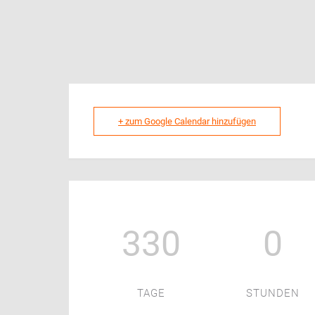
+ zum Google Calendar hinzufügen
330
0
TAGE
STUNDEN