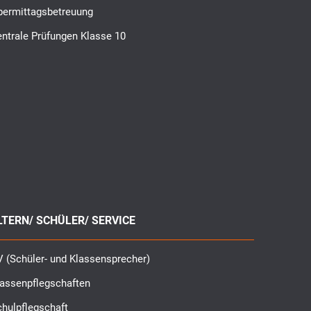
bermittagsbetreuung
ntrale Prüfungen Klasse 10
LTERN/ SCHÜLER/ SERVICE
 (Schüler- und Klassensprecher)
lassenpflegschaften
hulpflegschaft