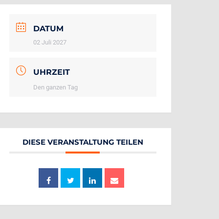
DATUM
02 Juli 2027
UHRZEIT
Den ganzen Tag
DIESE VERANSTALTUNG TEILEN