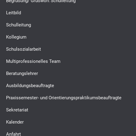
Begrüßung/ Grußwort Schulleitung
Leitbild
Schulleitung
Kollegium
Schulsozialarbeit
Multiprofessionelles Team
Beratungslehrer
Ausbildungsbeauftragte
Praxissemester- und Orientierungspraktikumsbeauftragte
Sekretariat
Kalender
Anfahrt