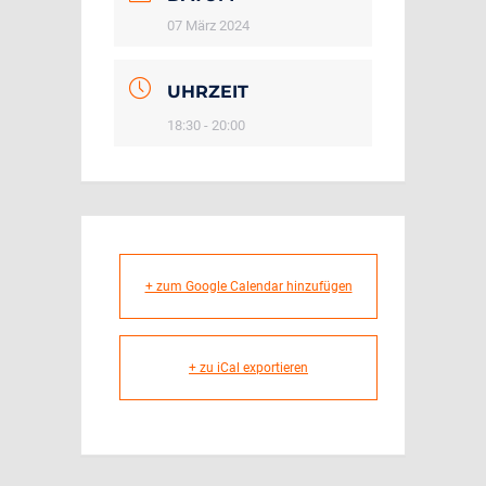
07 März 2024
UHRZEIT
18:30 - 20:00
+ zum Google Calendar hinzufügen
+ zu iCal exportieren