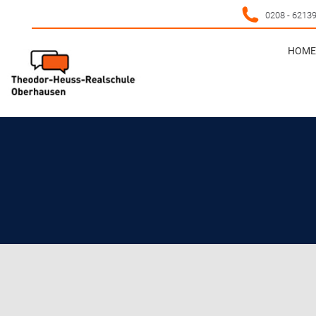
0208 - 6213
HOME 
HOME 