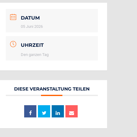
DATUM
05 Juni 2026
UHRZEIT
Den ganzen Tag
DIESE VERANSTALTUNG TEILEN