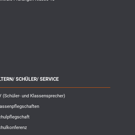
LTERN/ SCHÜLER/ SERVICE
 (Schüler- und Klassensprecher)
lassenpflegschaften
hulpflegschaft
chulkonferenz