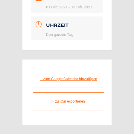
01 Feb. 2021
- 02 Feb. 2021
UHRZEIT
Den ganzen Tag
+ zum Google Calendar hinzufügen
+ zu iCal exportieren