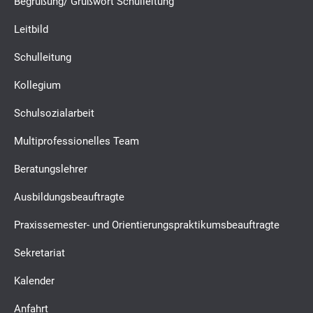
Begrüßung/ Grußwort Schulleitung
Leitbild
Schulleitung
Kollegium
Schulsozialarbeit
Multiprofessionelles Team
Beratungslehrer
Ausbildungsbeauftragte
Praxissemester- und Orientierungspraktikumsbeauftragte
Sekretariat
Kalender
Anfahrt