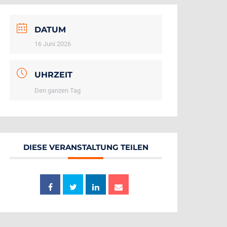
DATUM
16 Juni 2026
UHRZEIT
Den ganzen Tag
DIESE VERANSTALTUNG TEILEN