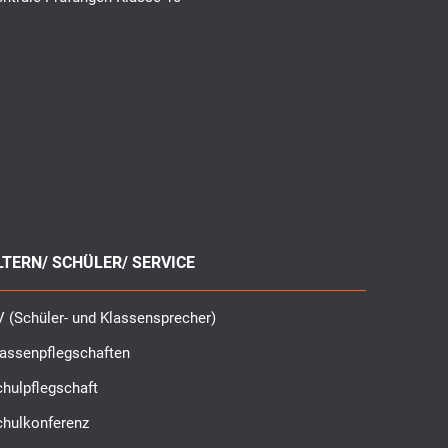
LTERN/ SCHÜLER/ SERVICE
 (Schüler- und Klassensprecher)
lassenpflegschaften
hulpflegschaft
chulkonferenz