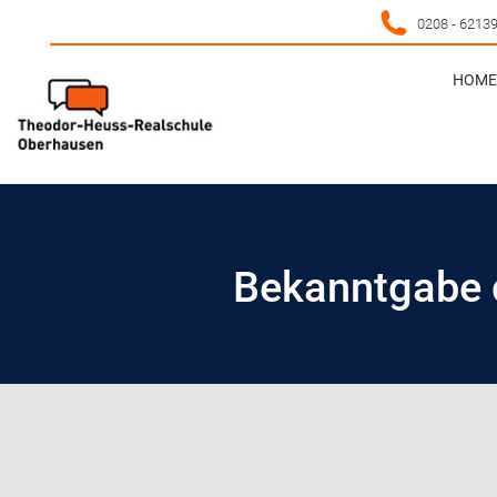
0208 - 6213
HOME 
HOME 
Bekanntgabe 