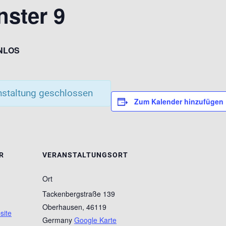
ster 9
NLOS
nstaltung geschlossen
Zum Kalender hinzufügen
R
VERANSTALTUNGSORT
Ort
Tackenbergstraße 139
Oberhausen
,
46119
site
Germany
Google Karte