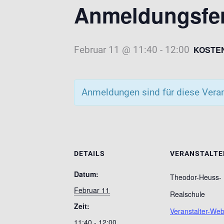
Anmeldungsfen
Februar 11 @ 11:40
-
12:00
KOSTE
Anmeldungen sind für diese Vera
DETAILS
VERANSTALTE
Datum:
Theodor-Heuss-
Februar 11
Realschule
Zeit:
Veranstalter-Web
11:40 - 12:00