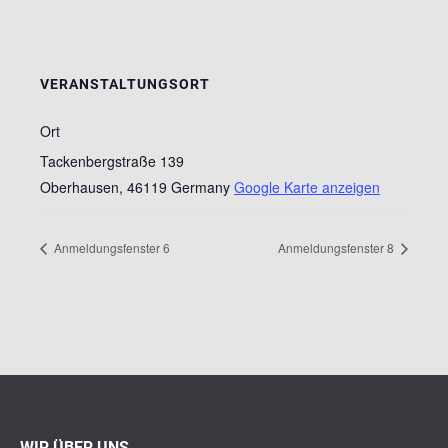
VERANSTALTUNGSORT
Ort
Tackenbergstraße 139
Oberhausen
,
46119
Germany
Google Karte anzeigen
Anmeldungsfenster 6
Anmeldungsfenster 8
WIR ÜBER UNS