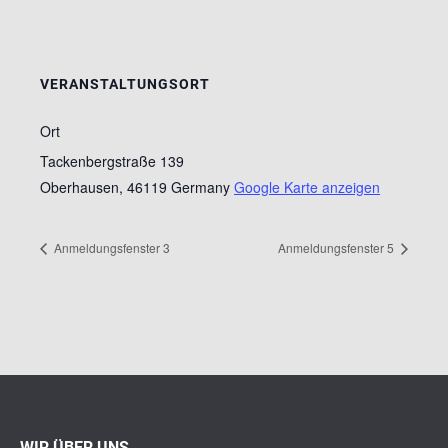
VERANSTALTUNGSORT
Ort
Tackenbergstraße 139
Oberhausen
,
46119
Germany
Google Karte anzeigen
Anmeldungsfenster 3
Anmeldungsfenster 5
WIR ÜBER UNS