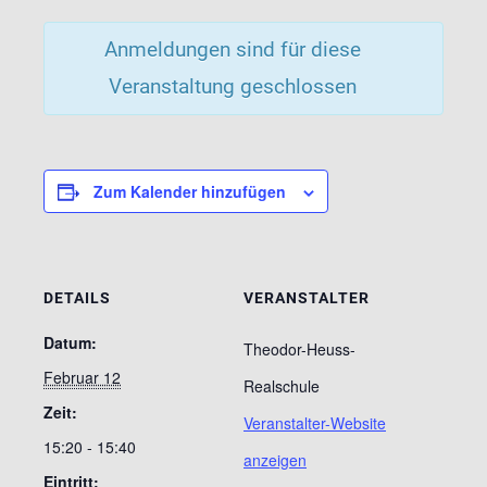
Anmeldungen sind für diese
Veranstaltung geschlossen
Zum Kalender hinzufügen
DETAILS
VERANSTALTER
Datum:
Theodor-Heuss-
Februar 12
Realschule
Zeit:
Veranstalter-Website
15:20 - 15:40
anzeigen
Eintritt: