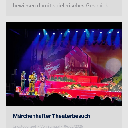
bewiesen damit spielerisches Geschick…
Märchenhafter Theaterbesuch
Uncategorized
Von
Samuel
06/02/2026