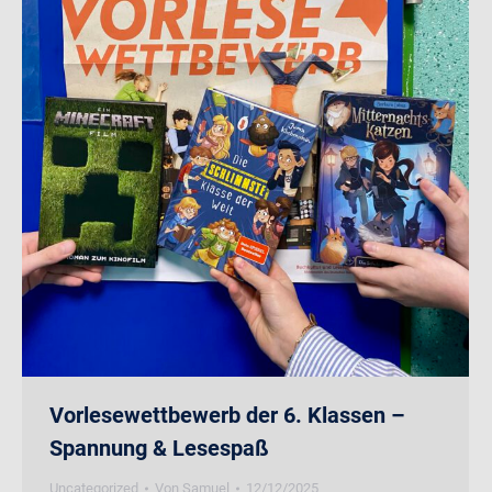
Vorlesewettbewerb der 6. Klassen –
Spannung & Lesespaß
Uncategorized
Von
Samuel
12/12/2025