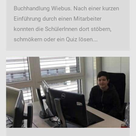
Buchhandlung Wiebus. Nach einer kurzen
Einführung durch einen Mitarbeiter
konnten die SchülerInnen dort stöbern,
schmökern oder ein Quiz lösen.…