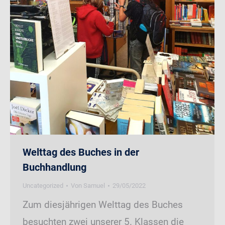
Welttag des Buches in der
Buchhandlung
Uncategorized
Von
Samuel
29/05/2022
Zum diesjährigen Welttag des Buches
besuchten zwei unserer 5. Klassen die