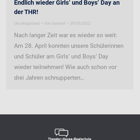
Endlich wieder Girls‘ und Boys‘ Day an
der THR!
Uncategorized
Von
Samuel
29/05/2022
Nach langer Zeit war es wieder so weit:
Am 28. April konnten unsere Schülerinnen
und Schüler am Girls‘ und Boys‘ Day
wieder teilnehmen! Wie auch schon vor
drei Jahren schnupperten…